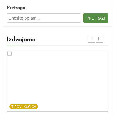
Pretraga
PRETRAŽI
Izdvajamo
TIPOVI KUĆICA
T