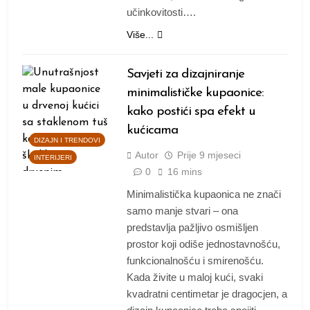
učinkovitosti….
Više...
Savjeti za dizajniranje
minimalističke kupaonice:
kako postići spa efekt u
kućicama
DIZAJN I TRENDOVI
Autor
Prije
9 mjeseci
INTERIJERI
0
16 mins
Minimalistička kupaonica ne znači
samo manje stvari – ona
predstavlja pažljivo osmišljen
prostor koji odiše jednostavnošću,
funkcionalnošću i smirenošću.
Kada živite u maloj kući, svaki
kvadratni centimetar je dragocjen, a