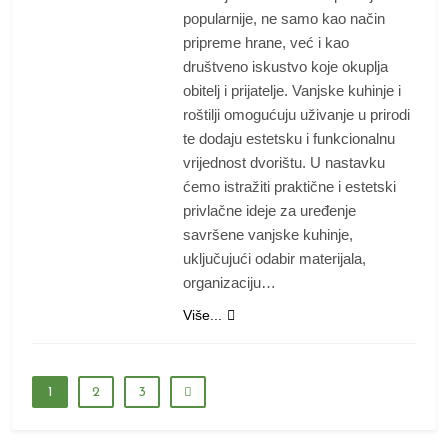
popularnije, ne samo kao način
pripreme hrane, već i kao
društveno iskustvo koje okuplja
obitelj i prijatelje. Vanjske kuhinje i
roštilji omogućuju uživanje u prirodi
te dodaju estetsku i funkcionalnu
vrijednost dvorištu. U nastavku
ćemo istražiti praktične i estetski
privlačne ideje za uređenje
savršene vanjske kuhinje,
uključujući odabir materijala,
organizaciju…
Više...
1
2
3