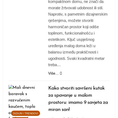
kompaktnom domu, ne znači da
morate žrtvovati udobnost ili stil.
Naprotiv, s pametnim dizajnerskim
rješenjima, možete stvoriti
harmoničan prostor koji odiše
toplinom, funkcionalnošću i
estetikom. Ključ uspješnog
uređenja malog doma leži u
balansu između praktičnosti i
ugodnosti. Svaki kvadratni metar
treba…
Više...
Kako stvoriti savršeni kutak
za spavanje u malom
prostoru: imamo 9 savjeta za
miran san!
DIZAJN I TRENDOVI