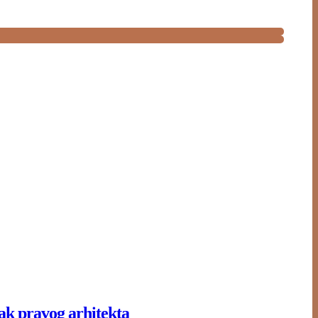
zak pravog arhitekta