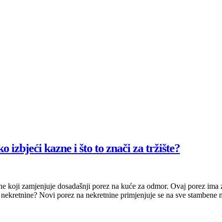
 izbjeći kazne i što to znači za tržište?
e koji zamjenjuje dosadašnji porez na kuće za odmor. Ovaj porez ima za 
a nekretnine? Novi porez na nekretnine primjenjuje se na sve stambene