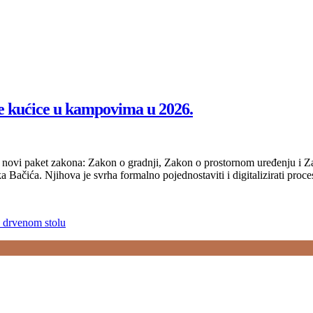
ne kućice u kampovima u 2026.
 novi paket zakona: Zakon o gradnji, Zakon o prostornom uređenju i Zako
a Bačića. Njihova je svrha formalno pojednostaviti i digitalizirati pro