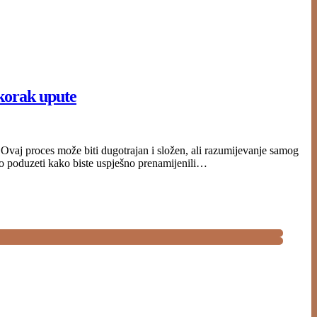
-korak upute
 Ovaj proces može biti dugotrajan i složen, ali razumijevanje samog
no poduzeti kako biste uspješno prenamijenili…