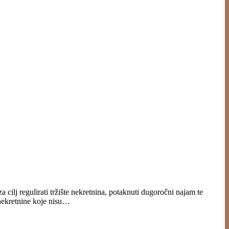
cilj regulirati tržište nekretnina, potaknuti dugoročni najam te
 nekretnine koje nisu…