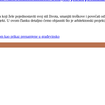
oji žele pojednostaviti svoj stil života, smanjiti troškove i povećati od
jekt. U ovom članku detaljno ćemo objasniti što je arhitektonski projek