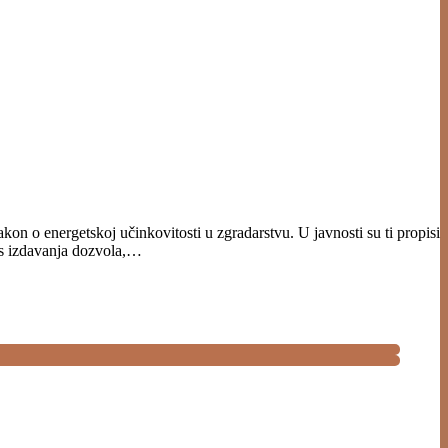
n o energetskoj učinkovitosti u zgradarstvu. U javnosti su ti propisi
ces izdavanja dozvola,…