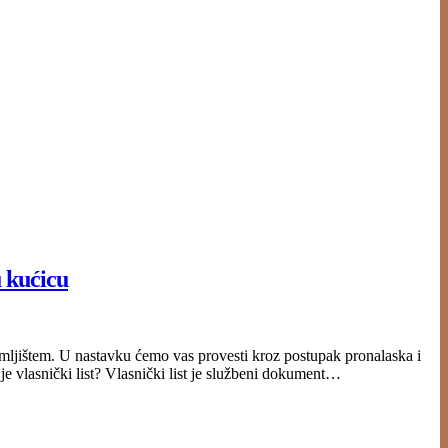
u kućicu
 zemljištem. U nastavku ćemo vas provesti kroz postupak pronalaska i
je vlasnički list? Vlasnički list je službeni dokument…