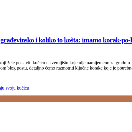
 građevinsko i koliko to košta: imamo korak-po
ji žele postaviti kućicu na zemljištu koje nije namijenjeno za gradnju.
om blog postu, detaljno ćemo razmotriti ključne korake koje je potreb