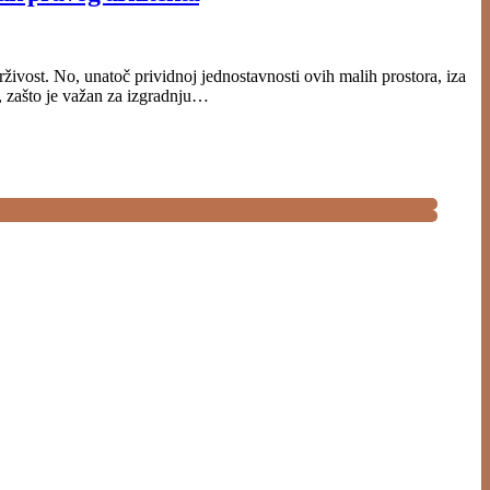
rživost. No, unatoč prividnoj jednostavnosti ovih malih prostora, iza
t, zašto je važan za izgradnju…