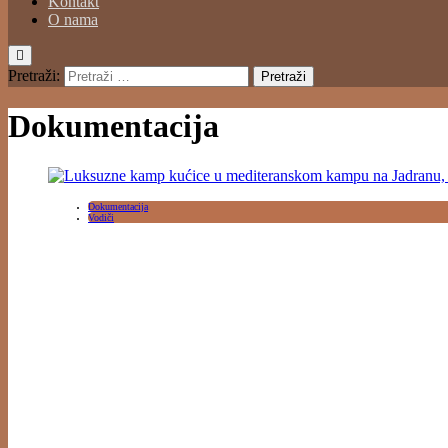
Kontakt
O nama
Pretraži:
Dokumentacija
Dokumentacija
Vodiči