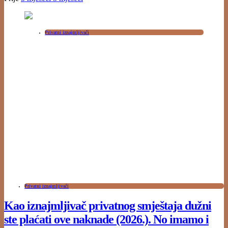
Privatni iznajmljivači
Privatni iznajmljivači
Kao iznajmljivač privatnog smještaja dužni
ste plaćati ove naknade (2026.). No imamo i