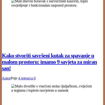
Kako stvoriti savršeni kutak za spavanje u
malom prostoru: imamo 9 savjeta za miran
san!
Autor
Prije
4 mjeseca
0