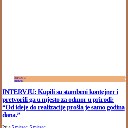
Inspiracija
Intervjui
INTERVJU: Kupili su stambeni kontejner i
pretvorili ga u mjesto za odmor u prirodi:
“Od ideje do realizacije prošla je samo godina
dana.”
Prije
5 mjeseci
5 mjeseci