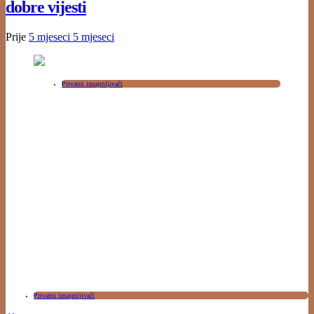
dobre vijesti
Prije
5 mjeseci
5 mjeseci
Privatni iznajmljivači
Privatni iznajmljivači