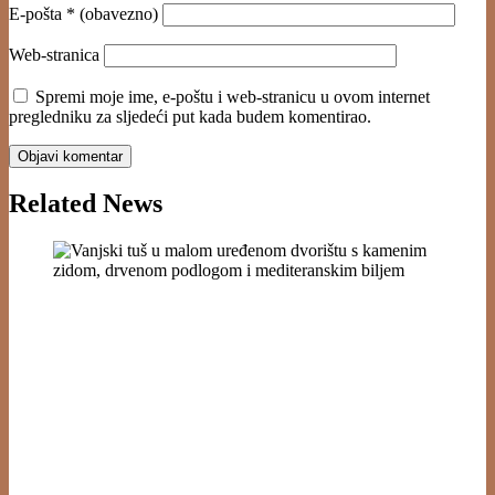
E-pošta
* (obavezno)
Web-stranica
Spremi moje ime, e-poštu i web-stranicu u ovom internet
pregledniku za sljedeći put kada budem komentirao.
Related News