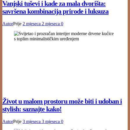
Vanjski tuševi i kade za mala dvorišta:
savršena kombinacija prirode i luksuza
Autor
Prije
2 mjeseca
2 mjeseca
0
Život u malom prostoru može biti i udoban i
stylish: saznajte kako!
Autor
Prije
3 mjeseca
3 mjeseca
0