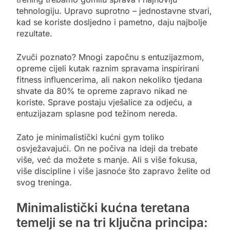
tehnologiju. Upravo suprotno – jednostavne stvari,
kad se koriste dosljedno i pametno, daju najbolje
rezultate.
Zvuči poznato? Mnogi započnu s entuzijazmom,
opreme cijeli kutak raznim spravama inspirirani
fitness influencerima, ali nakon nekoliko tjedana
shvate da 80% te opreme zapravo nikad ne
koriste. Sprave postaju vješalice za odjeću, a
entuzijazam splasne pod težinom nereda.
Zato je minimalistički kućni gym toliko
osvježavajući. On ne počiva na ideji da trebate
više, već da možete s manje. Ali s više fokusa,
više discipline i više jasnoće što zapravo želite od
svog treninga.
Minimalistički kućna teretana
temelji se na tri ključna principa: