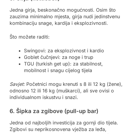
Jedna girja, beskonačno mogućnosti. Osim što
zauzima minimalno mjesta, girja nudi jedinstvenu
kombinaciju snage, kardija i eksplozivnosti.
Što možete raditi:
Swingovi: za eksplozivnost i kardio
Goblet čučnjevi: za noge i trup
TGU (turkish get up): za stabilnost,
mobilnost i snagu cijelog tijela
Savjet:
Početnici mogu krenuti s 8 ili 12 kg (žene),
odnosno 12 ili 16 kg (muškarci), ali sve ovisi o
individualnom iskustvu i snazi.
6. Šipka za zgibove (pull-up bar)
Jedna od najboljih investicija za gornji dio tijela.
Zgibovi su neprikosnovena vježba za leđa,