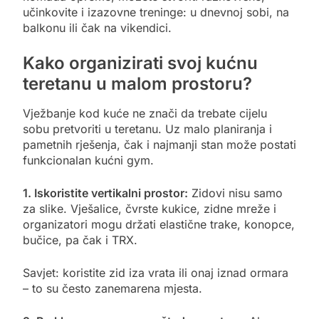
učinkovite i izazovne treninge: u dnevnoj sobi, na
balkonu ili čak na vikendici.
Kako organizirati svoj kućnu
teretanu u malom prostoru?
Vježbanje kod kuće ne znači da trebate cijelu
sobu pretvoriti u teretanu. Uz malo planiranja i
pametnih rješenja, čak i najmanji stan može postati
funkcionalan kućni gym.
1. Iskoristite vertikalni prostor:
Zidovi nisu samo
za slike. Vješalice, čvrste kukice, zidne mreže i
organizatori mogu držati elastične trake, konopce,
bučice, pa čak i TRX.
Savjet: koristite zid iza vrata ili onaj iznad ormara
– to su često zanemarena mjesta.