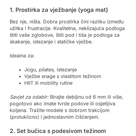
1. Prostirka za vježbanje (yoga mat)
Bez nje, ništa. Dobra prostirka čini razliku između
užitka i frustracije. Kvalitetna, neklizajuća podloga
štiti vaše zglobove, štiti pod i tiša je podloga za
skakanje, istezanje i statičke vježbe.
Idealna za:
Jogu, pilates, istezanje
Vježbe snage s vlastitom težinom
HIIT ili mobility rutine
Savjet za odabir:
Birajte debljinu od 6 mm ili više,
pogotovo ako imate tvrde podove ili osjetljiva
koljena. Tražite modele s dobrom trakcijom
(protuklizno) i jednostavnim čišćenjem.
2. Set bučica s podesivom težinom