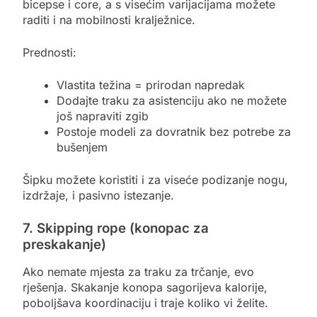
bicepse i core, a s visećim varijacijama možete
raditi i na mobilnosti kralježnice.
Prednosti:
Vlastita težina = prirodan napredak
Dodajte traku za asistenciju ako ne možete
još napraviti zgib
Postoje modeli za dovratnik bez potrebe za
bušenjem
Šipku možete koristiti i za viseće podizanje nogu,
izdržaje, i pasivno istezanje.
7. Skipping rope (konopac za
preskakanje)
Ako nemate mjesta za traku za trčanje, evo
rješenja. Skakanje konopa sagorijeva kalorije,
poboljšava koordinaciju i traje koliko vi želite.