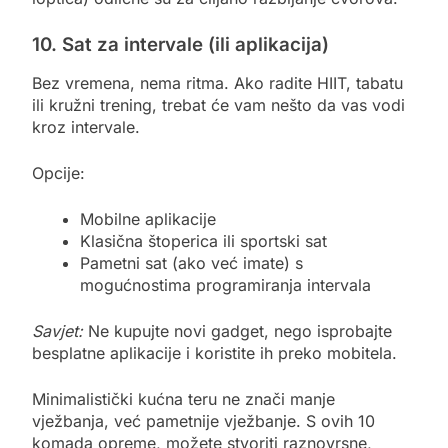
10. Sat za intervale (ili aplikacija)
Bez vremena, nema ritma. Ako radite HIIT, tabatu
ili kružni trening, trebat će vam nešto da vas vodi
kroz intervale.
Opcije:
Mobilne aplikacije
Klasična štoperica ili sportski sat
Pametni sat (ako već imate) s
mogućnostima programiranja intervala
Savjet:
Ne kupujte novi gadget, nego isprobajte
besplatne aplikacije i koristite ih preko mobitela.
Minimalistički kućna teru ne znači manje
vježbanja, već pametnije vježbanje. S ovih 10
komada opreme, možete stvoriti raznovrsne,