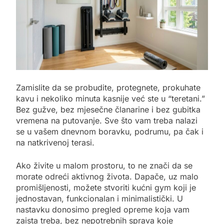
Zamislite da se probudite, protegnete, prokuhate
kavu i nekoliko minuta kasnije već ste u “teretani.”
Bez gužve, bez mjesečne članarine i bez gubitka
vremena na putovanje. Sve što vam treba nalazi
se u vašem dnevnom boravku, podrumu, pa čak i
na natkrivenoj terasi.
Ako živite u malom prostoru, to ne znači da se
morate odreći aktivnog života. Dapače, uz malo
promišljenosti, možete stvoriti kućni gym koji je
jednostavan, funkcionalan i minimalistički. U
nastavku donosimo pregled opreme koja vam
zaista treba, bez nepotrebnih sprava koje