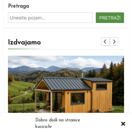
Pretraga
PRETRAŽI
Izdvajamo
TIPOVI KUĆICA
Dobro došli na stranice
kucica.hr