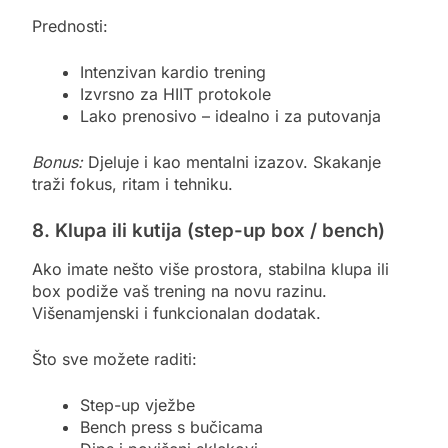
Prednosti:
Intenzivan kardio trening
Izvrsno za HIIT protokole
Lako prenosivo – idealno i za putovanja
Bonus:
Djeluje i kao mentalni izazov. Skakanje
traži fokus, ritam i tehniku.
8. Klupa ili kutija (step-up box / bench)
Ako imate nešto više prostora, stabilna klupa ili
box podiže vaš trening na novu razinu.
Višenamjenski i funkcionalan dodatak.
Što sve možete raditi:
Step-up vježbe
Bench press s bučicama