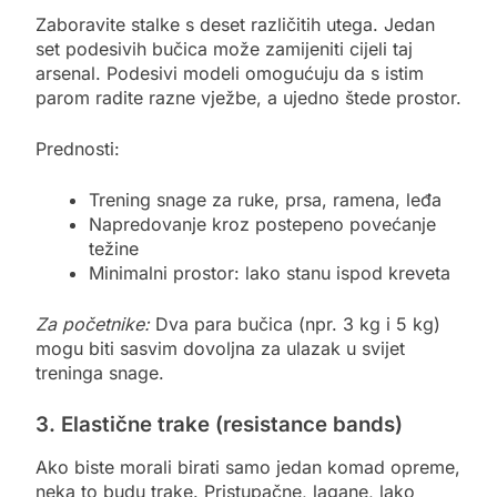
Zaboravite stalke s deset različitih utega. Jedan
set podesivih bučica može zamijeniti cijeli taj
arsenal. Podesivi modeli omogućuju da s istim
parom radite razne vježbe, a ujedno štede prostor.
Prednosti:
Trening snage za ruke, prsa, ramena, leđa
Napredovanje kroz postepeno povećanje
težine
Minimalni prostor: lako stanu ispod kreveta
Za početnike:
Dva para bučica (npr. 3 kg i 5 kg)
mogu biti sasvim dovoljna za ulazak u svijet
treninga snage.
3. Elastične trake (resistance bands)
Ako biste morali birati samo jedan komad opreme,
neka to budu trake. Pristupačne, lagane, lako