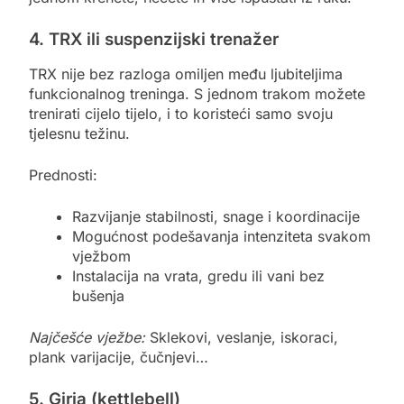
4. TRX ili suspenzijski trenažer
TRX nije bez razloga omiljen među ljubiteljima
funkcionalnog treninga. S jednom trakom možete
trenirati cijelo tijelo, i to koristeći samo svoju
tjelesnu težinu.
Prednosti:
Razvijanje stabilnosti, snage i koordinacije
Mogućnost podešavanja intenziteta svakom
vježbom
Instalacija na vrata, gredu ili vani bez
bušenja
Najčešće vježbe:
Sklekovi, veslanje, iskoraci,
plank varijacije, čučnjevi…
5. Girja (kettlebell)