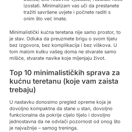
izostati. Minimalizam vas uči da prestanete
tražiti savršene uvjete i počnete raditi s
onim što već imate.
Minimalistički kućna teretana nije samo prostor, to
je stav. Odluka da preuzmete brigu o svom tijelu
bez izgovora, bez komplikacija i bez viškova. U
tom malom kutku vašeg doma ne stvarate samo
mišiće, stvarate navike koje mijenjaju život.
Top 10 minimalističkih sprava za
kućnu teretanu (koje vam zaista
trebaju)
U nastavku donosimo pregled opreme koja je
dovoljno kompaktna da stane u stan, dovoljno
funkcionalna da pokrije cijelo tijelo i dovoljno
jednostavna da ne odvlači pozornost od onog što
je najvažnije – samog treninga.