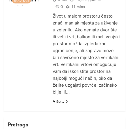
URADI SAM
0
11 mins
Život u malom prostoru često
znači manjak mjesta za uživanje
u zelenilu. Ako nemate dvorište
ili veliki vrt, balkon ili mali vanjski
prostor možda izgleda kao
ograničenje, ali zapravo može
biti savršeno mjesto za vertikalni
vrt. Vertikalni vrtovi omogućuju
vam da iskoristite prostor na
najbolji mogući način, bilo da
želite uzgajati povrće, začinsko
bilje ili…
Više...
Pretraga