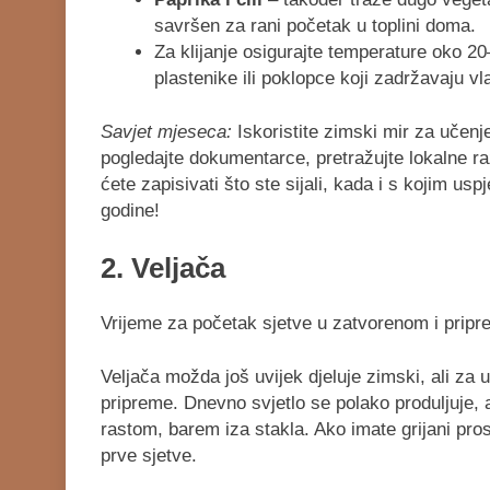
savršen za rani početak u toplini doma.
Za klijanje osigurajte temperature oko 20
plastenike ili poklopce koji zadržavaju vl
Savjet mjeseca:
Iskoristite zimski mir za učenje
pogledajte dokumentarce, pretražujte lokalne raz
ćete zapisivati što ste sijali, kada i s kojim us
godine!
2. Veljača
Vrijeme za početak sjetve u zatvorenom i pripr
Veljača možda još uvijek djeluje zimski, ali za u
pripreme. Dnevno svjetlo se polako produljuje, 
rastom, barem iza stakla. Ako imate grijani pros
prve sjetve.