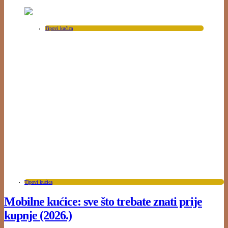
Tipovi kućica
Tipovi kućica
Mobilne kućice: sve što trebate znati prije
kupnje (2026.)