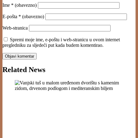
Ime
* (obavezno)
E-pošta
* (obavezno)
Web-stranica
Spremi moje ime, e-poštu i web-stranicu u ovom internet
pregledniku za sljedeći put kada budem komentirao.
Related News