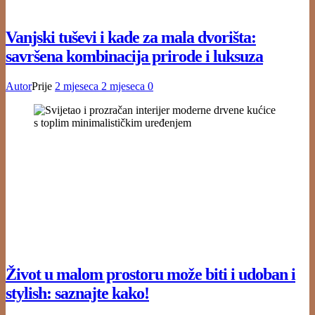
Vanjski tuševi i kade za mala dvorišta:
savršena kombinacija prirode i luksuza
Autor
Prije
2 mjeseca
2 mjeseca
0
Život u malom prostoru može biti i udoban i
stylish: saznajte kako!