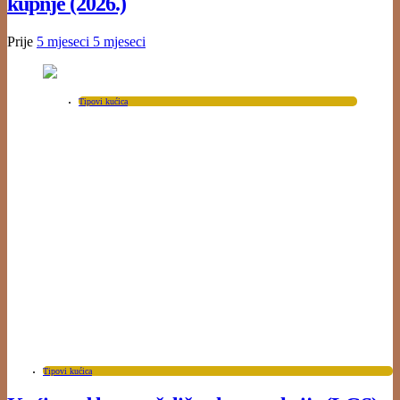
kupnje (2026.)
Prije
5 mjeseci
5 mjeseci
Tipovi kućica
Tipovi kućica