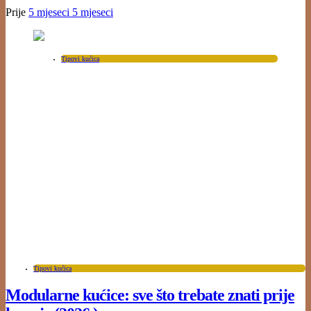
Prije
5 mjeseci
5 mjeseci
Tipovi kućica
Tipovi kućica
Modularne kućice: sve što trebate znati prije