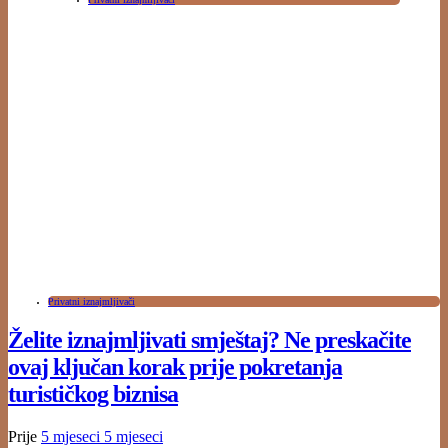
Privatni iznajmljivači
Želite iznajmljivati smještaj? Ne preskačite
ovaj ključan korak prije pokretanja
turističkog biznisa
Prije
5 mjeseci
5 mjeseci