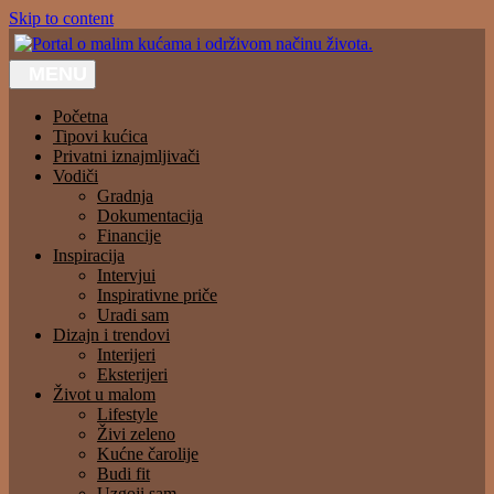
Skip to content
MENU
Portal o malim kućama i održivom načinu života.
Početna
Tipovi kućica
Privatni iznajmljivači
Vodiči
Gradnja
Dokumentacija
Financije
Inspiracija
Intervjui
Inspirativne priče
Uradi sam
Dizajn i trendovi
Interijeri
Eksterijeri
Život u malom
Lifestyle
Živi zeleno
Kućne čarolije
Budi fit
Uzgoji sam