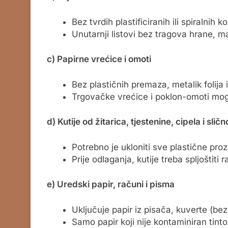
Bez tvrdih plastificiranih ili spiralnih ko
Unutarnji listovi bez tragova hrane, m
c) Papirne vrećice i omoti
Bez plastičnih premaza, metalik folija i
Trgovačke vrećice i poklon-omoti mogu 
d) Kutije od žitarica, tjestenine, cipela i sličn
Potrebno je ukloniti sve plastične pro
Prije odlaganja, kutije treba spljoštiti 
e) Uredski papir, računi i pisma
Uključuje papir iz pisača, kuverte (bez
Samo papir koji nije kontaminiran tinto