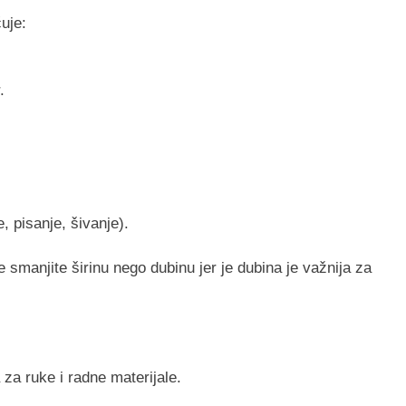
uje:
.
, pisanje, šivanje).
ije smanjite širinu nego dubinu jer je dubina je važnija za
 za ruke i radne materijale.