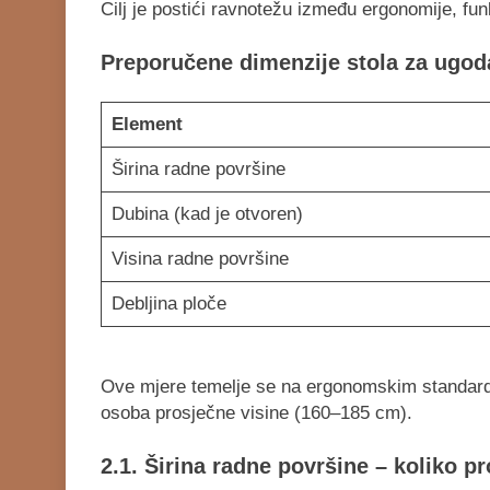
Cilj je postići ravnotežu između ergonomije, fun
Preporučene dimenzije stola za ugoda
Element
Širina radne površine
Dubina (kad je otvoren)
Visina radne površine
Debljina ploče
Ove mjere temelje se na ergonomskim standardim
osoba prosječne visine (160–185 cm).
2.1. Širina radne površine – koliko p