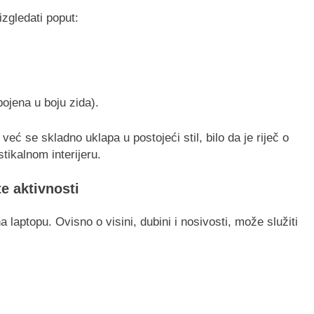
zgledati poput:
ojena u boju zida).
eć se skladno uklapa u postojeći stil, bilo da je riječ o
tikalnom interijeru.
e aktivnosti
a laptopu. Ovisno o visini, dubini i nosivosti, može služiti