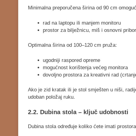
Minimalna preporučena širina od 90 cm omoguć
rad na laptopu ili manjem monitoru
prostor za bilježnicu, miš i osnovni pribor
Optimalna širina od 100–120 cm pruža:
ugodniji raspored opreme
mogućnost korištenja većeg monitora
dovoljno prostora za kreativni rad (crtanje
Ako je zid kratak ili je stol smješten u niši, rad
udoban položaj ruku.
2.2. Dubina stola – ključ udobnosti
Dubina stola određuje koliko ćete imati prostora