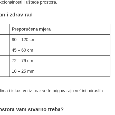
kcionalnosti i uštede prostora.
n i zdrav rad
Preporučena mjera
90 – 120 cm
45 – 60 cm
72 – 76 cm
18 – 25 mm
a i iskustvu iz prakse te odgovaraju većini odraslih
rostora vam stvarno treba?