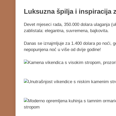
Luksuzna špilja i inspiracija 
Devet mjeseci rada, 350.000 dolara ulaganja (ukl
zablistala: elegantna, suvremena, bajkovita.
Danas se iznajmljuje za 1.400 dolara po noći, 
nepopunjena noć u više od dvije godine!