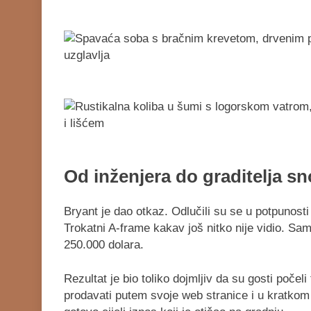
Od inženjera do graditelja s
Bryant je dao otkaz. Odlučili su se u potpunosti
Trokatni A-frame kakav još nitko nije vidio. Sam
250.000 dolara.
Rezultat je bio toliko dojmljiv da su gosti počeli
prodavati putem svoje web stranice i u kratkom r