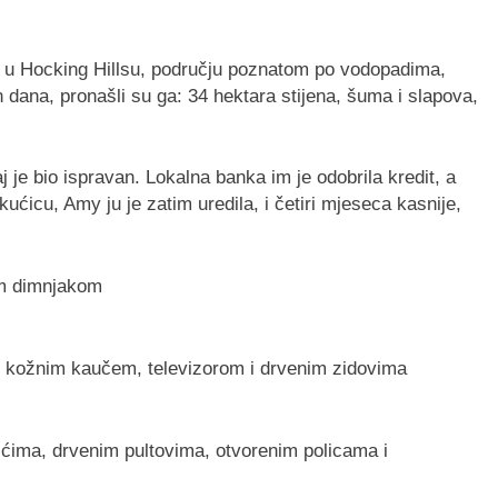
ja u Hocking Hillsu, području poznatom po vodopadima,
 dana, pronašli su ga: 34 hektara stijena, šuma i slapova,
aj je bio ispravan. Lokalna banka im je odobrila kredit, a
ćicu, Amy ju je zatim uredila, i četiri mjeseca kasnije,