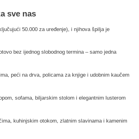
za sve nas
jučujući 50.000 za uređenje), i njihova špilja je
gotovo bez ijednog slobodnog termina – samo jedna