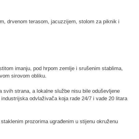
astitom imanju, pod hrpom zemlje i srušenim stablima,
u svom sirovom obliku.
sa svih strana, a lokalne službe nisu bile oduševljene
 industrijska odvlaživača koja rade 24/7 i vade 20 litara