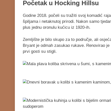
Početak u Hocking Hillsu
Godine 2018. počeli su tražiti svoj komadić ra
špiljama i netaknutoj prirodi. Nakon samo tjedan
plus jednu oronulu kućicu iz 1920-ih.
Zemljište je bilo skupo za to područje, ali osjeć
Bryant je odmah zasukao rukave. Renovirao je ku
prvi gosti su stigli.