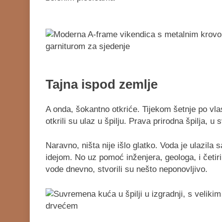
Tajna ispod zemlje
A onda, šokantno otkriće. Tijekom šetnje po vl
otkrili su ulaz u špilju. Prava prirodna špilja, 
Naravno, ništa nije išlo glatko. Voda je ulazila 
idejom. No uz pomoć inženjera, geologa, i četiri
vode dnevno, stvorili su nešto neponovljivo.