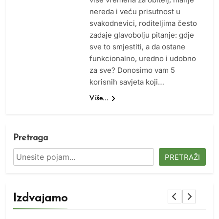
nereda i veću prisutnost u
svakodnevici, roditeljima često
zadaje glavobolju pitanje: gdje
sve to smjestiti, a da ostane
funkcionalno, uredno i udobno
za sve? Donosimo vam 5
korisnih savjeta koji…
Više...
Pretraga
PRETRAŽI
Izdvajamo