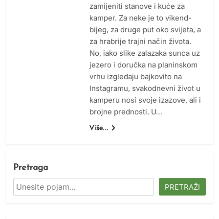
zamijeniti stanove i kuće za
kamper. Za neke je to vikend-
bijeg, za druge put oko svijeta, a
za hrabrije trajni način života.
No, iako slike zalazaka sunca uz
jezero i doručka na planinskom
vrhu izgledaju bajkovito na
Instagramu, svakodnevni život u
kamperu nosi svoje izazove, ali i
brojne prednosti. U…
Više...
Pretraga
PRETRAŽI