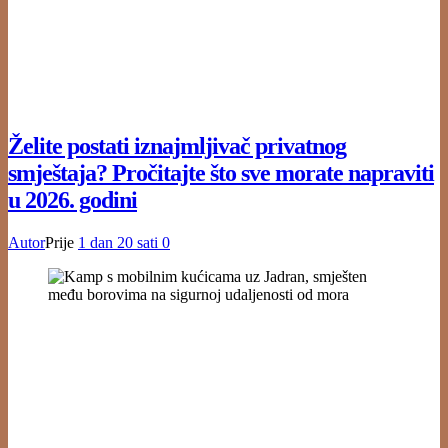
Želite postati iznajmljivač privatnog
smještaja? Pročitajte što sve morate napraviti
u 2026. godini
Autor
Prije
1 dan
20 sati
0