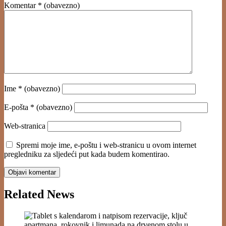
Komentar
* (obavezno)
Ime
* (obavezno)
E-pošta
* (obavezno)
Web-stranica
Spremi moje ime, e-poštu i web-stranicu u ovom internet
pregledniku za sljedeći put kada budem komentirao.
Related News