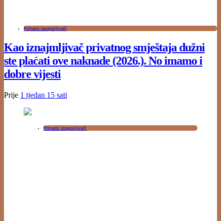
Privatni iznajmljivači
Kao iznajmljivač privatnog smještaja dužni
ste plaćati ove naknade (2026.). No imamo i
dobre vijesti
Prije
1 tjedan
15 sati
Privatni iznajmljivači