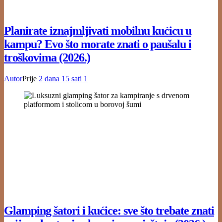
Planirate iznajmljivati mobilnu kućicu u
kampu? Evo što morate znati o paušalu i
troškovima (2026.)
Autor
Prije
2 dana
15 sati
1
Glamping šatori i kućice: sve što trebate znati