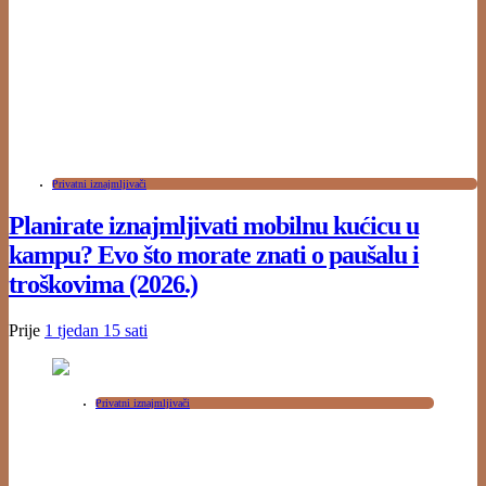
Privatni iznajmljivači
Planirate iznajmljivati mobilnu kućicu u
kampu? Evo što morate znati o paušalu i
troškovima (2026.)
Prije
1 tjedan
15 sati
Privatni iznajmljivači