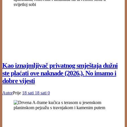
Kao iznajmljivač privatnog smještaja dužni
ste plaćati ove naknade (2026.). No imamo i
dobre vijesti
Autor
Prije
18 sati
18 sati
0