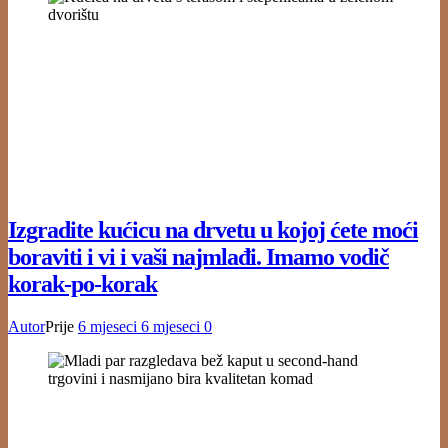
Izgradite kućicu na drvetu u kojoj ćete moći
boraviti i vi i vaši najmlađi. Imamo vodič
korak-po-korak
Autor
Prije
6 mjeseci
6 mjeseci
0