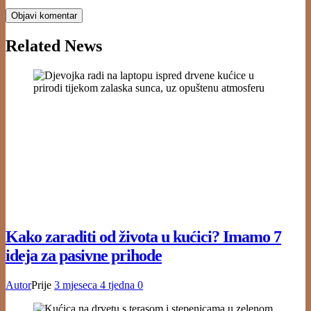
Related News
Kako zaraditi od života u kućici? Imamo 7
ideja za pasivne prihode
Autor
Prije
3 mjeseca
4 tjedna
0