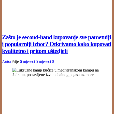
Zašto je second-hand kupovanje sve pametniji
i popularniji izbor? Otkrivamo kako kupovati
kvalitetno i pritom uštedjeti
Autor
Prije
6 mjeseci
5 mjeseci
0