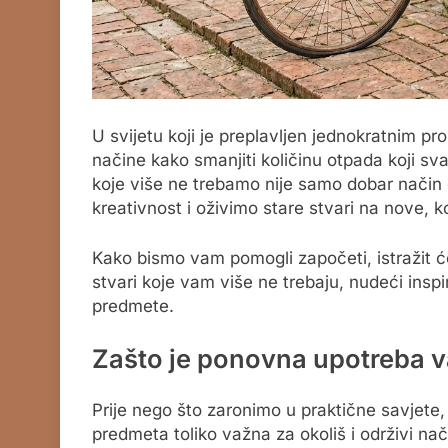
U svijetu koji je preplavljen jednokratnim 
načine kako smanjiti količinu otpada koji
koje više ne trebamo nije samo dobar način 
kreativnost i oživimo stare stvari na nove, k
Kako bismo vam pomogli započeti, istražit 
stvari koje vam više ne trebaju, nudeći inspi
predmete.
Zašto je ponovna upotreba 
Prije nego što zaronimo u praktične savjete
predmeta toliko važna za okoliš i održivi na