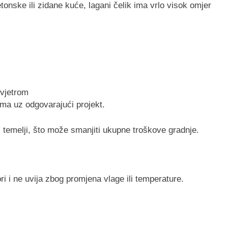
onske ili zidane kuće, lagani čelik ima vrlo visok omjer
 vjetrom
ma uz odgovarajući projekt.
i temelji, što može smanjiti ukupne troškove gradnje.
ri i ne uvija zbog promjena vlage ili temperature.