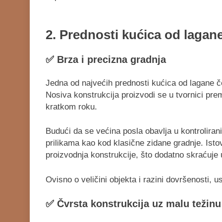
2.
Prednosti kućica od lagane
✅
Brza i precizna gradnja
Jedna od najvećih prednosti kućica od lagane če
Nosiva konstrukcija proizvodi se u tvornici prem
kratkom roku.
Budući da se većina posla obavlja u kontroliran
prilikama kao kod klasične zidane gradnje. Isto
proizvodnja konstrukcije, što dodatno skraćuje 
Ovisno o veličini objekta i razini dovršenosti, 
✅
Čvrsta konstrukcija uz malu težinu