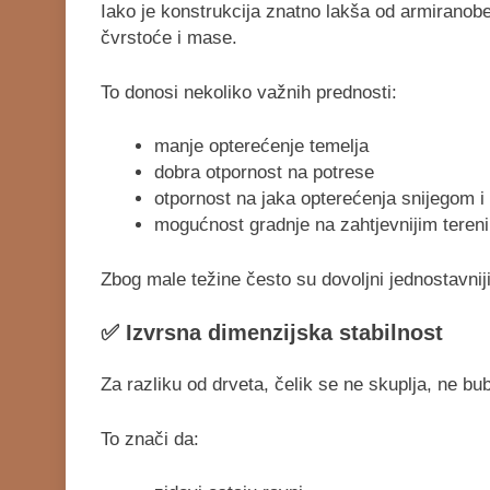
Iako je konstrukcija znatno lakša od armiranobet
čvrstoće i mase.
To donosi nekoliko važnih prednosti:
manje opterećenje temelja
dobra otpornost na potrese
otpornost na jaka opterećenja snijegom i
mogućnost gradnje na zahtjevnijim tereni
Zbog male težine često su dovoljni jednostavnij
✅
Izvrsna dimenzijska stabilnost
Za razliku od drveta, čelik se ne skuplja, ne bub
To znači da: