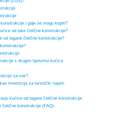
ukcije (LGS)?
trukcije
strukcije
 konstrukcije i gdje se mogu kupiti?
ućice od lake čelične konstrukcije?
ice od lagane čelične konstrukcije?
 konstrukcije?
nstrukcije
rukcije s drugim tipovima kućica
rukcije za vas?
ao investicija za turistički najam
janju kućice od lagane čelične konstrukcije
 čelične konstrukcije (FAQ)