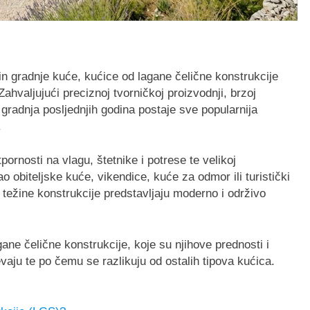
čin gradnje kuće, kućice od lagane čelične konstrukcije
. Zahvaljujući preciznoj tvorničkoj proizvodnji, brzoj
 gradnja posljednjih godina postaje sve popularnija
.
ornosti na vlagu, štetnike i potrese te velikoj
kao obiteljske kuće, vikendice, kuće za odmor ili turistički
e težine konstrukcije predstavljaju moderno i održivo
ne čelične konstrukcije, koje su njihove prednosti i
vaju te po čemu se razlikuju od ostalih tipova kućica.