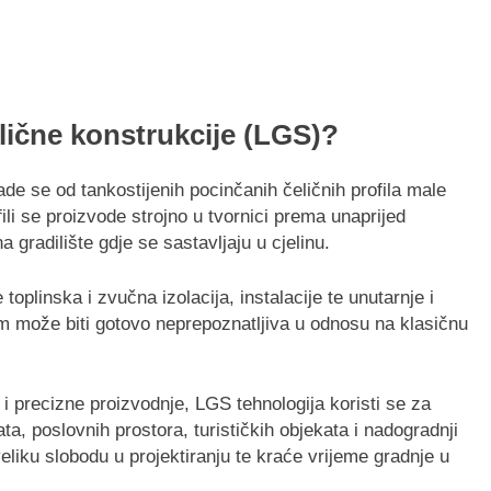
lične konstrukcije (LGS)?
de se od tankostijenih pocinčanih čeličnih profila male
ili se proizvode strojno u tvornici prema unaprijed
gradilište gdje se sastavljaju u cjelinu.
plinska i zvučna izolacija, instalacije te unutarnje i
 može biti gotovo neprepoznatljiva u odnosu na klasičnu
i precizne proizvodnje, LGS tehnologija koristi se za
ta, poslovnih prostora, turističkih objekata i nadogradnji
liku slobodu u projektiranju te kraće vrijeme gradnje u