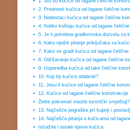
1. Što su kućice od lagane čelične konstr
2. Prednosti kućica od lagane čelične kons
3. Nedostaci kućica od lagane čelične kon
4. Koliko koštaju kućice od lagane čelične
5. Je li potrebna građevinska dozvola za k
6. Kako riješiti pitanje priključaka za kuć
7. Kako se gradi kućica od lagane čelične
8. Održavanje kućica od lagane čelične ko
9. Usporedba kućica od lake čelične konst
10. Koji tip kućice odabrati?
11. Jesu li kućice od lagane čelične konst
12. Kućice od lagane čelične konstrukcije k
Želite pokrenuti vlastiti turistički smještaj?
13. Najčešće pogreške pri kupnji i postavl
14. Najčešća pitanja o kućicama od lagane
Istražite i ostale tipove kućica