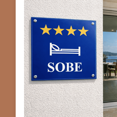
TIPOVI KUĆICA
Kućice od lagane čel
(LGS): sve što trebat
(2026.)
Prije
7 Mjeseci