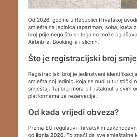
Od 2026. godine u Republici Hrvatskoj uvodi
smještajna jedinica (apartman, soba, kuća za 
broj prije nego što se legalno može oglašava
Airbnb-a, Booking-a i sličnih.
Što je registracijski broj smj
Registracijski broj je jedinstveni identifikacij
smještajnoj jedinici koja se nudi u turistički
smještaj. Taj broj mora biti istaknut u svim o
platformama za rezervacije.
Od kada vrijedi obveza?
Prema EU regulativi i hrvatskim zakonodavni
od
lipnja 2026.
To znači da sve smještajne je