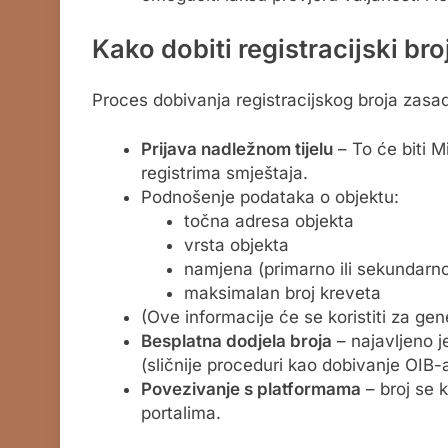
Kako dobiti registracijski bro
Proces dobivanja registracijskog broja zasad
Prijava nadležnom tijelu
– To će biti Mi
registrima smještaja.
Podnošenje podataka o objektu:
točna adresa objekta
vrsta objekta
namjena (primarno ili sekundarno
maksimalan broj kreveta
(Ove informacije će se koristiti za gen
Besplatna dodjela broja
– najavljeno je
(sličnije proceduri kao dobivanje OIB-a
Povezivanje s platformama
– broj se k
portalima.