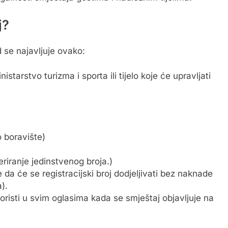
j?
 se najavljuje ovako:
nistarstvo turizma i sporta ili tijelo koje će upravljati
 boravište)
eriranje jedinstvenog broja.)
 da će se registracijski broj dodjeljivati bez naknade
).
oristi u svim oglasima kada se smještaj objavljuje na