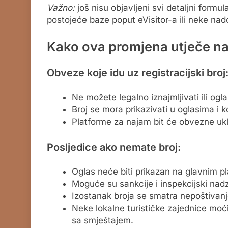
Važno:
još nisu objavljeni svi detaljni formula
postojeće baze poput eVisitor-a ili neke nad
Kako ova promjena utječe na
Obveze koje idu uz registracijski broj
Ne možete legalno iznajmljivati ili ogl
Broj se mora prikazivati u oglasima i kori
Platforme za najam bit će obvezne uklo
Posljedice ako nemate broj:
Oglas neće biti prikazan na glavnim p
Moguće su sankcije i inspekcijski nadz
Izostanak broja se smatra nepoštivanj
Neke lokalne turističke zajednice moć
sa smještajem.