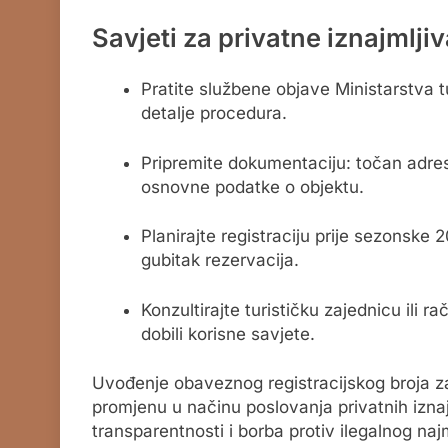
Savjeti za privatne iznajmlji
Pratite službene objave Ministarstva t
detalje procedura.
Pripremite dokumentaciju: točan adresn
osnovne podatke o objektu.
Planirajte registraciju prije sezonske 
gubitak rezervacija.
Konzultirajte turističku zajednicu ili
dobili korisne savjete.
Uvođenje obaveznog registracijskog broja z
promjenu u načinu poslovanja privatnih iznaj
transparentnosti i borba protiv ilegalnog najm