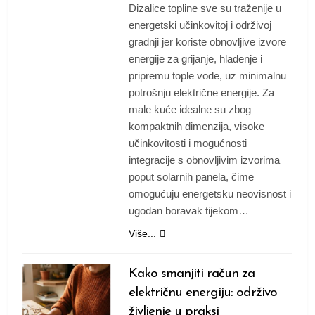
Dizalice topline sve su traženije u
energetski učinkovitoj i održivoj
gradnji jer koriste obnovljive izvore
energije za grijanje, hlađenje i
pripremu tople vode, uz minimalnu
potrošnju električne energije. Za
male kuće idealne su zbog
kompaktnih dimenzija, visoke
učinkovitosti i mogućnosti
integracije s obnovljivim izvorima
poput solarnih panela, čime
omogućuju energetsku neovisnost i
ugodan boravak tijekom…
Više...
Kako smanjiti račun za
električnu energiju: održivo
življenje u praksi