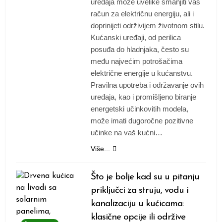
uređaja može uvelike smanjiti vaš
račun za električnu energiju, ali i
doprinijeti održivijem životnom stilu.
Kućanski uređaji, od perilica
posuđa do hladnjaka, često su
među najvećim potrošačima
električne energije u kućanstvu.
Pravilna upotreba i održavanje ovih
uređaja, kao i promišljeno biranje
energetski učinkovitih modela,
može imati dugoročne pozitivne
učinke na vaš kućni…
Više...
Što je bolje kad su u pitanju
priključci za struju, vodu i
kanalizaciju u kućicama:
klasične opcije ili održive