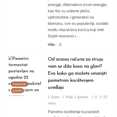
energije. Alternativni izvori energije,
kao što su solarne ploče,
vjetroturbine i generatori na
biomasu, sve su popularniji, osobito
među vlasnicima kućica koji žele
živjeti neovisno i…
Više...
Od iznosa računa za struju
vam se diže kosa na glavi?
Evo kako ga možete smanjiti
pametnim korištenjem
FINANCIJE
uređaja
VODIČI
Autor
Prije
2 godine
0
22
mins
Pametno korištenje kućanskih