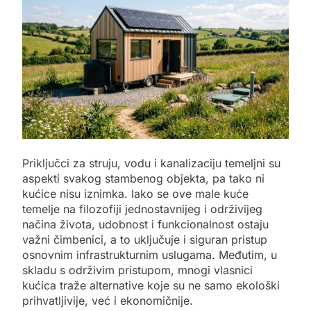
Priključci za struju, vodu i kanalizaciju temeljni su
aspekti svakog stambenog objekta, pa tako ni
kućice nisu iznimka. Iako se ove male kuće
temelje na filozofiji jednostavnijeg i održivijeg
načina života, udobnost i funkcionalnost ostaju
važni čimbenici, a to uključuje i siguran pristup
osnovnim infrastrukturnim uslugama. Međutim, u
skladu s održivim pristupom, mnogi vlasnici
kućica traže alternative koje su ne samo ekološki
prihvatljivije, već i ekonomičnije.