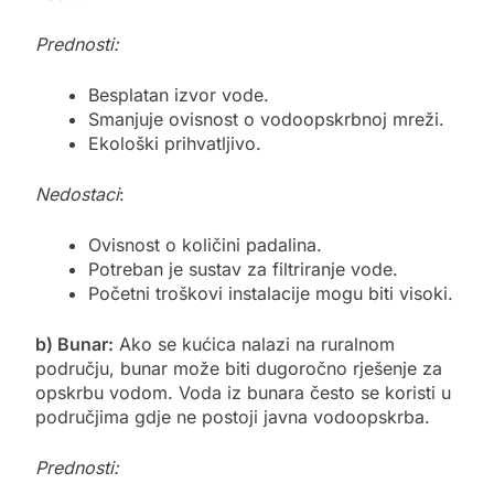
Prednosti:
Besplatan izvor vode.
Smanjuje ovisnost o vodoopskrbnoj mreži.
Ekološki prihvatljivo.
Nedostaci
:
Ovisnost o količini padalina.
Potreban je sustav za filtriranje vode.
Početni troškovi instalacije mogu biti visoki.
b) Bunar:
Ako se kućica nalazi na ruralnom
području, bunar može biti dugoročno rješenje za
opskrbu vodom. Voda iz bunara često se koristi u
područjima gdje ne postoji javna vodoopskrba.
Prednosti: