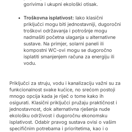
gorivima i ukupni ekološki otisak.
Troškovna isplativost:
Iako klasični
priključci mogu biti jednostavniji, dugoročni
troškovi održavanja i potrošnje mogu
nadmašiti početna ulaganja u alternativne
sustave. Na primjer, solarni paneli ili
kompostni WC-ovi mogu se dugoročno
isplatiti smanjenjem računa za energiju ili
vodu.
Priključci za struju, vodu i kanalizaciju važni su za
funkcionalnost svake kućice, no srećom postoji
mnogo opcija kada je riječ o tome kako ih
osigurati. Klasični priključci pružaju praktičnost i
jednostavnost, dok alternativna rješenja nude
ekološku održivost i dugoročnu ekonomsku
isplativost. Odabir pravog sustava ovisi o vašim
specifičnim potrebama i prioritetima, kao i o