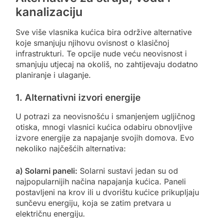
kanalizaciju
Sve više vlasnika kućica bira održive alternative
koje smanjuju njihovu ovisnost o klasičnoj
infrastrukturi. Te opcije nude veću neovisnost i
smanjuju utjecaj na okoliš, no zahtijevaju dodatno
planiranje i ulaganje.
1. Alternativni izvori energije
U potrazi za neovisnošću i smanjenjem ugljičnog
otiska, mnogi vlasnici kućica odabiru obnovljive
izvore energije za napajanje svojih domova. Evo
nekoliko najčešćih alternativa:
a) Solarni paneli:
Solarni sustavi jedan su od
najpopularnijih načina napajanja kućica. Paneli
postavljeni na krov ili u dvorištu kućice prikupljaju
sunčevu energiju, koja se zatim pretvara u
električnu energiju.