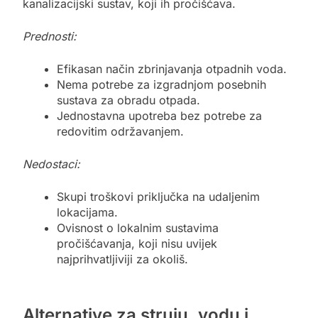
kanalizacijski sustav, koji ih pročišćava.
Prednosti:
Efikasan način zbrinjavanja otpadnih voda.
Nema potrebe za izgradnjom posebnih
sustava za obradu otpada.
Jednostavna upotreba bez potrebe za
redovitim održavanjem.
Nedostaci:
Skupi troškovi priključka na udaljenim
lokacijama.
Ovisnost o lokalnim sustavima
pročišćavanja, koji nisu uvijek
najprihvatljiviji za okoliš.
Alternative za struju, vodu i