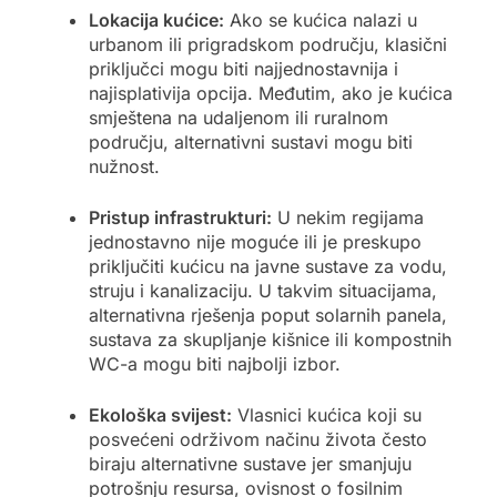
Lokacija kućice:
Ako se kućica nalazi u
urbanom ili prigradskom području, klasični
priključci mogu biti najjednostavnija i
najisplativija opcija. Međutim, ako je kućica
smještena na udaljenom ili ruralnom
području, alternativni sustavi mogu biti
nužnost.
Pristup infrastrukturi:
U nekim regijama
jednostavno nije moguće ili je preskupo
priključiti kućicu na javne sustave za vodu,
struju i kanalizaciju. U takvim situacijama,
alternativna rješenja poput solarnih panela,
sustava za skupljanje kišnice ili kompostnih
WC-a mogu biti najbolji izbor.
Ekološka svijest:
Vlasnici kućica koji su
posvećeni održivom načinu života često
biraju alternativne sustave jer smanjuju
potrošnju resursa, ovisnost o fosilnim