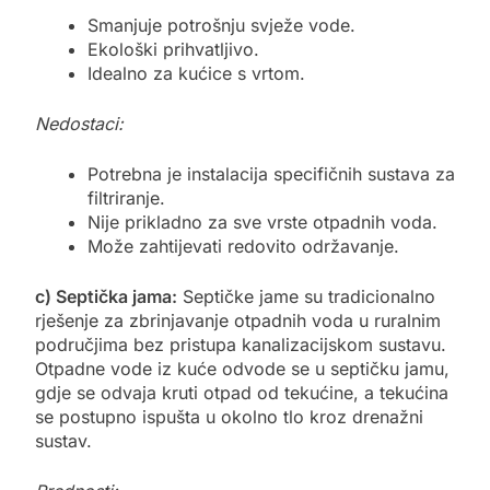
Smanjuje potrošnju svježe vode.
Ekološki prihvatljivo.
Idealno za kućice s vrtom.
Nedostaci:
Potrebna je instalacija specifičnih sustava za
filtriranje.
Nije prikladno za sve vrste otpadnih voda.
Može zahtijevati redovito održavanje.
c) Septička jama:
Septičke jame su tradicionalno
rješenje za zbrinjavanje otpadnih voda u ruralnim
područjima bez pristupa kanalizacijskom sustavu.
Otpadne vode iz kuće odvode se u septičku jamu,
gdje se odvaja kruti otpad od tekućine, a tekućina
se postupno ispušta u okolno tlo kroz drenažni
sustav.