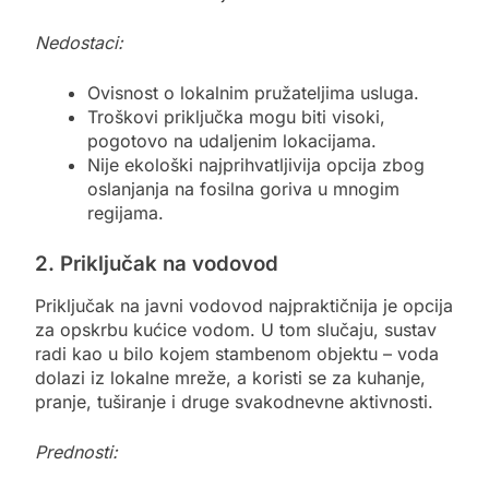
Nedostaci:
Ovisnost o lokalnim pružateljima usluga.
Troškovi priključka mogu biti visoki,
pogotovo na udaljenim lokacijama.
Nije ekološki najprihvatljivija opcija zbog
oslanjanja na fosilna goriva u mnogim
regijama.
2. Priključak na vodovod
Priključak na javni vodovod najpraktičnija je opcija
za opskrbu kućice vodom. U tom slučaju, sustav
radi kao u bilo kojem stambenom objektu – voda
dolazi iz lokalne mreže, a koristi se za kuhanje,
pranje, tuširanje i druge svakodnevne aktivnosti.
Prednosti: