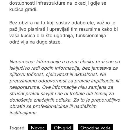
dostupnosti infrastrukture na lokaciji gdje se
kućica gradi.
Bez obzira na to koji sustav odaberete, važno je
pažljivo planirati i upravljati tim resursima kako bi
vaša kućica bila što ugodnija, funkcionalnija i
održivija na duge staze.
Napomena: Informacije u ovom članku pružene su
isključivo radi općih informacija, bez jamstava za
njihovu točnost, cjelovitost ili aktualnost. Ne
preuzimamo odgovornost za pravne implikacije ili
nesporazume. Ove informacije nisu zamjena za
stručni pravni savjet i ne bi trebale biti temelj za
donošenje značajnih odluka. Za to je preporučljivo
obratiti se profesionalcima ili nadležnim
institucijama.
Tagged:
Novac
Off-grid
Otpadne vode