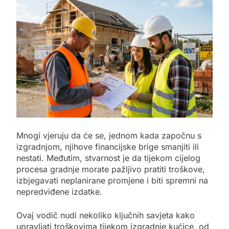
Mnogi vjeruju da će se, jednom kada započnu s
izgradnjom, njihove financijske brige smanjiti ili
nestati. Međutim, stvarnost je da tijekom cijelog
procesa gradnje morate pažljivo pratiti troškove,
izbjegavati neplanirane promjene i biti spremni na
nepredviđene izdatke.
Ovaj vodič nudi nekoliko ključnih savjeta kako
upravljati troškovima tijekom izgradnje kućice, od