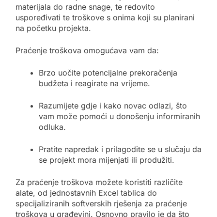
materijala do radne snage, te redovito
uspoređivati te troškove s onima koji su planirani
na početku projekta.
Praćenje troškova omogućava vam da:
Brzo uočite potencijalne prekoračenja
budžeta i reagirate na vrijeme.
Razumijete gdje i kako novac odlazi, što
vam može pomoći u donošenju informiranih
odluka.
Pratite napredak i prilagodite se u slučaju da
se projekt mora mijenjati ili produžiti.
Za praćenje troškova možete koristiti različite
alate, od jednostavnih Excel tablica do
specijaliziranih softverskih rješenja za praćenje
troškova u građevini. Osnovno pravilo je da što