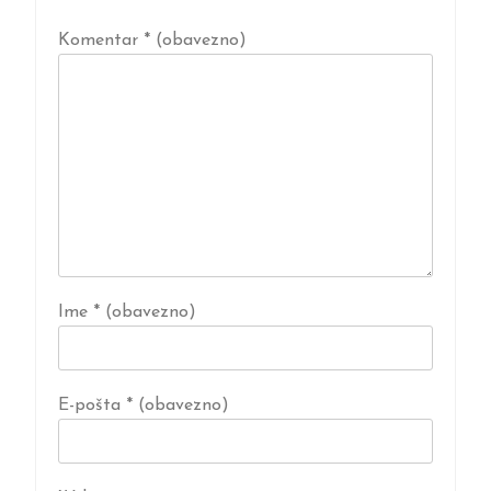
Komentar
* (obavezno)
Ime
* (obavezno)
E-pošta
* (obavezno)