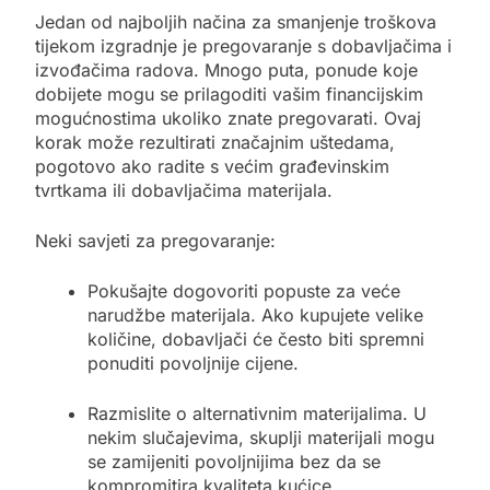
Jedan od najboljih načina za smanjenje troškova
tijekom izgradnje je pregovaranje s dobavljačima i
izvođačima radova. Mnogo puta, ponude koje
dobijete mogu se prilagoditi vašim financijskim
mogućnostima ukoliko znate pregovarati. Ovaj
korak može rezultirati značajnim uštedama,
pogotovo ako radite s većim građevinskim
tvrtkama ili dobavljačima materijala.
Neki savjeti za pregovaranje:
Pokušajte dogovoriti popuste za veće
narudžbe materijala. Ako kupujete velike
količine, dobavljači će često biti spremni
ponuditi povoljnije cijene.
Razmislite o alternativnim materijalima. U
nekim slučajevima, skuplji materijali mogu
se zamijeniti povoljnijima bez da se
kompromitira kvaliteta kućice.