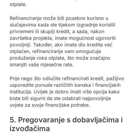
otplate.
Refinanciranje može biti posebno korisno u
slučajevima kada ste tijekom izgradnje koristili
privremeni ili skuplji kredit, a sada, nakon
završetka projekta, imate mogućnost ugovoriti
povoljniji. Također, ako imate dio kredita već
otplaćen, refinanciranje vam omogućuje
produženje roka otplate, što može značajno
smanjiti vaše mjesečne rate.
Prije nego što odlučite refinancirati kredit, pažljivo
usporedite ponude različitih banaka i financijskih
institucija. Uvijek je dobro imati više opcija kako
biste bili sigurni da ste odabrali najpovoljnije
uvjete za svoje financijske potrebe.
5. Pregovaranje s dobavljačima i
izvođačima