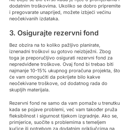
dodatnim troškovima. Ukoliko se dobro pripremite
i pregovarate unaprijed, možete izbjeći većinu
neočekivanih izdataka.
3. Osigurajte rezervni fond
Bez obzira na to koliko pažljivo planirate,
iznenadni troškovi su gotovo neizbježni. Zbog
toga je preporučljivo osigurati rezervni fond za
nepredviđene troškove. Ovaj fond bi trebao biti
najmanje 10-15% ukupnog proračuna projekta, što
će vam omogućiti da pokrijete bilo kakve
neočekivane troškove, od dodatnog rada do
skupljih materijala.
Rezervni fond ne samo da vam pomaže u trenutku
kada se pojave problemi, već vam također pruža
fleksibilnost i sigurnost tijekom izgradnje. Ako se,
primjerice, suočite s problemima s temeljem
kućice ili potrebom za dodatnim priključcima na