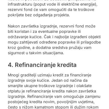
infrastrukturu (poput vode ili električne energije),
rezervni fond će vam omogućiti da te troškove
pokrijete bez odgađanja projekta.
Nakon završetka izgradnje, rezervni fond može
biti koristan i za eventualne popravke ili
održavanje kućice. Čak i najbolje izgrađeni objekti
mogu zahtijevati određene popravke ili prilagodbe
kroz godine, a dodatna sredstva pružaju vam
sigurnost u takvim situacijama.
4. Refinanciranje kredita
Mnogi graditelji uzimaju kredit za financiranje
izgradnje svoje kućice. Jedan od načina da
smanjite ukupne troškove izgradnje i olakšate
otplatu je refinanciranje kredita nakon završetka
izgradnje. Refinanciranje vam omogućuje zamjenu
postojećeg kredita novim, povoljnijim uvjetima,
često s nižom kamatnom stopom ili dužim rokom