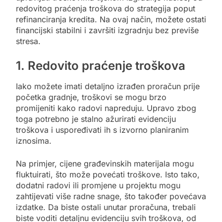
redovitog praćenja troškova do strategija poput
refinanciranja kredita. Na ovaj način, možete ostati
financijski stabilni i završiti izgradnju bez previše
stresa.
1. Redovito praćenje troškova
Iako možete imati detaljno izrađen proračun prije
početka gradnje, troškovi se mogu brzo
promijeniti kako radovi napreduju. Upravo zbog
toga potrebno je stalno ažurirati evidenciju
troškova i uspoređivati ih s izvorno planiranim
iznosima.
Na primjer, cijene građevinskih materijala mogu
fluktuirati, što može povećati troškove. Isto tako,
dodatni radovi ili promjene u projektu mogu
zahtijevati više radne snage, što također povećava
izdatke. Da biste ostali unutar proračuna, trebali
biste voditi detaljnu evidenciju svih troškova, od