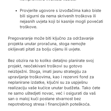
Provjerite ugovore s izvođačima kako biste
bili sigurni da nema skrivenih troškova ili
nejasnih uvjeta koji bi kasnije mogli povećati
troškove.
Pregovaranje može biti ključno za održavanje
projekta unutar proračuna, stoga nemojte
oklijevati pitati za bolju cijenu ili uvjete.
Bez obzira na to koliko detaljno planirate svoj
projekt, neočekivani troškovi su gotovo
neizbježni. Stoga, imati jasnu strategiju za
upravljanje troškovima, kao i rezervni fond za
neplanirane izdatke, ključni su za uspješnu
realizaciju vaše kućice unutar budžeta. Tako ćete
ne samo uštedjeti novac, već i osigurati da vaš
san o maloj kući postane stvarnost bez
nepotrebnog stresa i financijskih poteškoća.